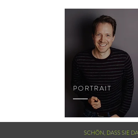
PORTRAIT
SCHÖN, DASS SIE DA