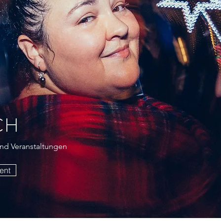
CH
und Veranstaltungen
ent