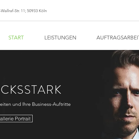
Wallraf-Str. 11; 50933 Köln
START
LEISTUNGEN
AUFTRAGSARBEI
CKSSTARK
keiten und Ihre Business-Auftritte
allerie Portrait