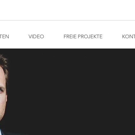
TEN
VIDEO
FREIE PROJEKTE
KON