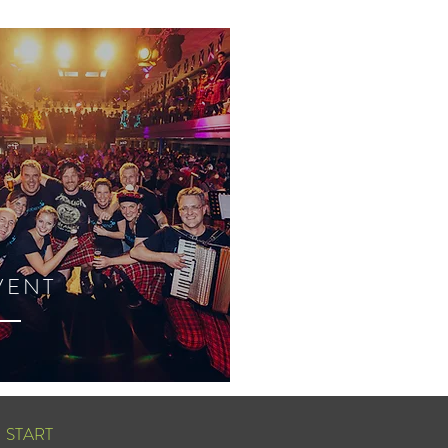
VENT
START