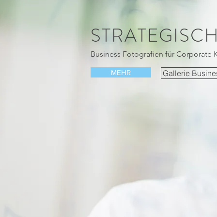
STRATEGISC
Business Fotografien für Corporat
MEHR
Gallerie Busine